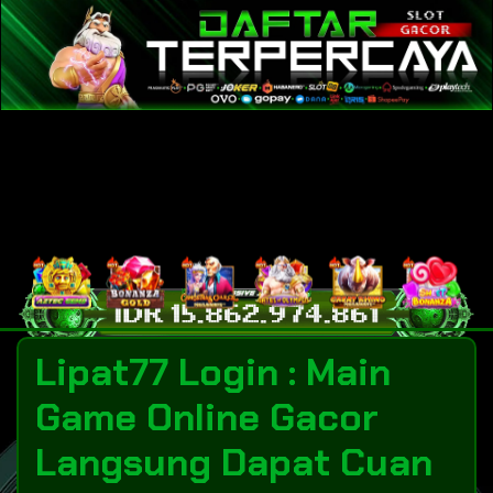
Lipat77 Login : Main
Game Online Gacor
Langsung Dapat Cuan